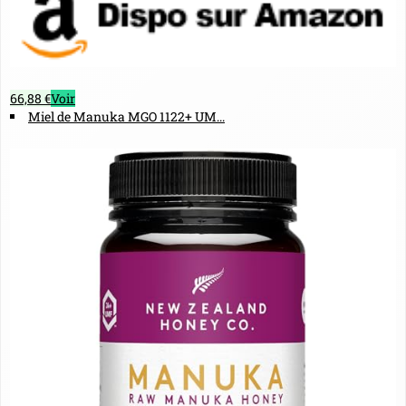
66,88 €
Voir
Miel de Manuka MGO 1122+ UM...