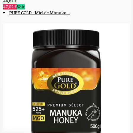
44,67 €
47,02 €
Voir
PURE GOLD - Miel de Manuka,...