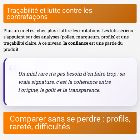
Traçabilité et lutte contre les
contrefaçons
Plus un miel est cher, plus il attire les imitations. Les lots sérieux
s'appuient sur des analyses (pollen, marqueurs, profils) et une
traçabilité claire. À ce niveau,
la confiance
est une partie du
produit.
Un miel rare n'a pas besoin d'en faire trop : sa
vraie signature, c'est la cohérence entre
l'origine, le goût et la transparence.
Comparer sans se perdre : profils,
rareté, difficultés