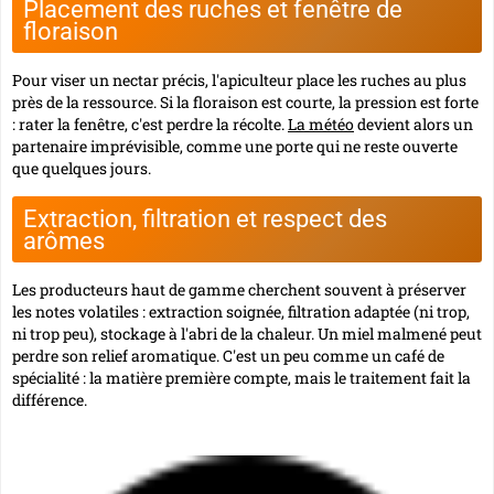
Placement des ruches et fenêtre de
floraison
Pour viser un nectar précis, l'apiculteur place les ruches au plus
près de la ressource. Si la floraison est courte, la pression est forte
: rater la fenêtre, c'est perdre la récolte.
La météo
devient alors un
partenaire imprévisible, comme une porte qui ne reste ouverte
que quelques jours.
Extraction, filtration et respect des
arômes
Les producteurs haut de gamme cherchent souvent à préserver
les notes volatiles : extraction soignée, filtration adaptée (ni trop,
ni trop peu), stockage à l'abri de la chaleur. Un miel malmené peut
perdre son relief aromatique. C'est un peu comme un café de
spécialité : la matière première compte, mais le traitement fait la
différence.