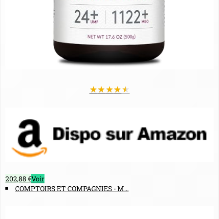
★
★
★
★
★
202,88 €
Voir
COMPTOIRS ET COMPAGNIES - M...