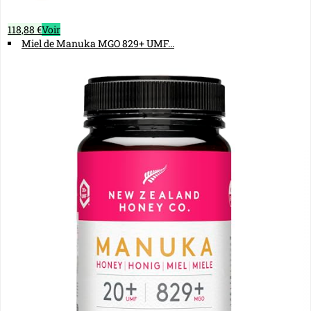
118,88 €
Voir
Miel de Manuka MGO 829+ UMF...