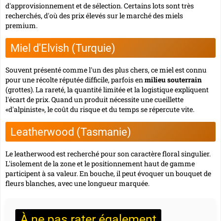
d'approvisionnement et de sélection. Certains lots sont très
recherchés, d'où des prix élevés sur le marché des miels
premium.
Miel d'Elvish (Turquie)
Souvent présenté comme l'un des plus chers, ce miel est connu
pour une récolte réputée difficile, parfois en
milieu souterrain
(grottes). La rareté, la quantité limitée et la logistique expliquent
l'écart de prix. Quand un produit nécessite une cueillette
«d'alpiniste», le coût du risque et du temps se répercute vite.
Leatherwood (Tasmanie)
Le leatherwood est recherché pour son caractère floral singulier.
L'isolement de la zone et le positionnement haut de gamme
participent à sa valeur. En bouche, il peut évoquer un bouquet de
fleurs blanches, avec une longueur marquée.
À ne pas rater également