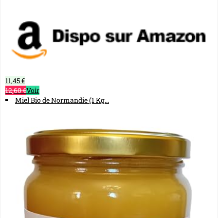
11,45 €
12,60 €
Voir
Miel Bio de Normandie (1 Kg...