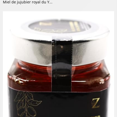
Miel de jujubier royal du Y...