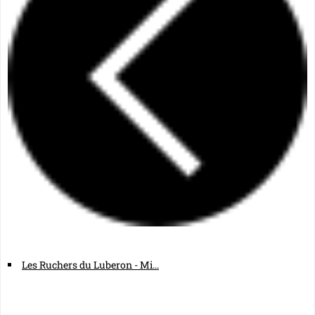
Les Ruchers du Luberon - Mi...