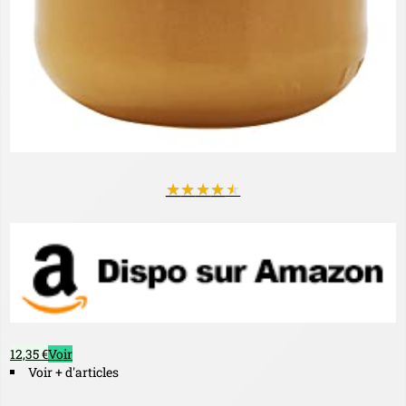
★
★
★
★
★
12,35 €
Voir
Voir + d'articles