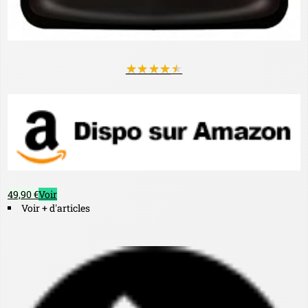
★
★
★
★
★
49,90 €
Voir
Voir + d'articles