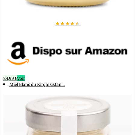
★
★
★
★
★
24,99 €
Voir
Miel Blanc du Kirghizistan ...