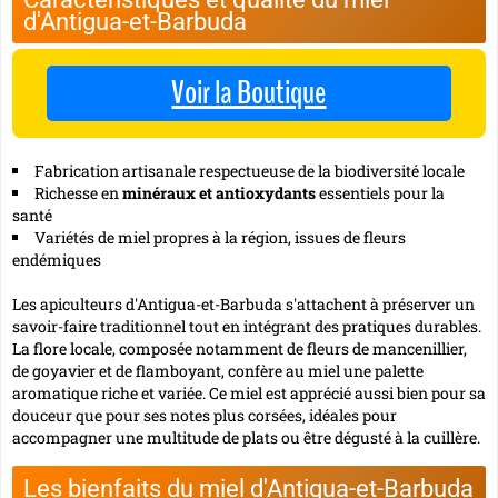
d'Antigua-et-Barbuda
Voir la Boutique
Fabrication artisanale respectueuse de la biodiversité locale
Richesse en
minéraux et antioxydants
essentiels pour la
santé
Variétés de miel propres à la région, issues de fleurs
endémiques
Les apiculteurs d'Antigua-et-Barbuda s'attachent à préserver un
savoir-faire traditionnel tout en intégrant des pratiques durables.
La flore locale, composée notamment de fleurs de mancenillier,
de goyavier et de flamboyant, confère au miel une palette
aromatique riche et variée. Ce miel est apprécié aussi bien pour sa
douceur que pour ses notes plus corsées, idéales pour
accompagner une multitude de plats ou être dégusté à la cuillère.
Les bienfaits du miel d'Antigua-et-Barbuda