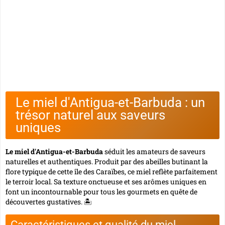
Le miel d'Antigua-et-Barbuda : un
trésor naturel aux saveurs
uniques
Le miel d'Antigua-et-Barbuda
séduit les amateurs de saveurs
naturelles et authentiques. Produit par des abeilles butinant la
flore typique de cette île des Caraïbes, ce miel reflète parfaitement
le terroir local. Sa texture onctueuse et ses arômes uniques en
font
un incontournable
pour tous les gourmets en quête de
découvertes gustatives. 🏝️
Caractéristiques et qualité du miel