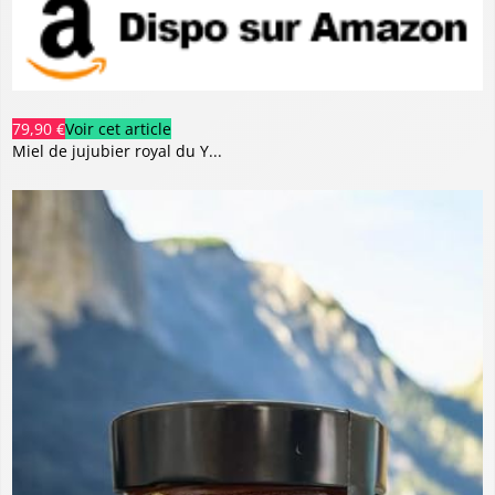
79,90 €
Voir cet article
Miel de jujubier royal du Y...