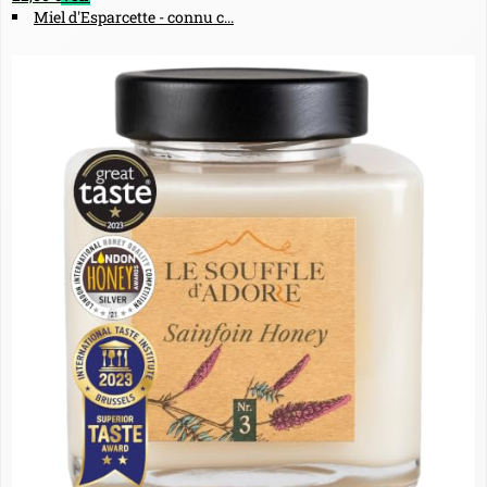
Miel d'Esparcette - connu c...