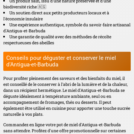
Un produit sain, issu d'une nature préservée et d'une
biodiversité riche 🇦🇬
Un soutien direct aux petits producteurs locaux et à
l'économie insulaire
Une expérience authentique, symbole du savoir-faire artisanal
d'Antigua-et-Barbuda
Une garantie de qualité avec des méthodes de récolte
respectueuses des abeilles
Conseils pour déguster et conserver le miel
d'Antigua-et-Barbuda
Pour profiter pleinement des saveurs et des bienfaits du miel, il
est conseillé de le conserver à l'abri de la lumière et de la chaleur,
dans un récipient hermétique. Le miel d'Antigua-et-Barbuda se
déguste idéalement à température ambiante, seul ou en
accompagnement de fromages, thés ou desserts. Il peut
également être utilisé en cuisine pour apporter une touche sucrée
naturelle à vos plats.
Commandez en ligne
votre pot de miel d'Antigua-et-Barbuda
sans attendre. Profitez d'une offre promotionnelle sur certaines