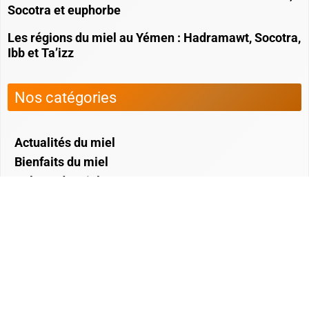
Socotra et euphorbe
Les régions du miel au Yémen : Hadramawt, Socotra,
Ibb et Ta’izz
Nos catégories
Actualités du miel
Bienfaits du miel
Culture du miel
Miel & Alimentation Bio
Miels rares et spécialités du monde
Recettes
Moteur de recherche