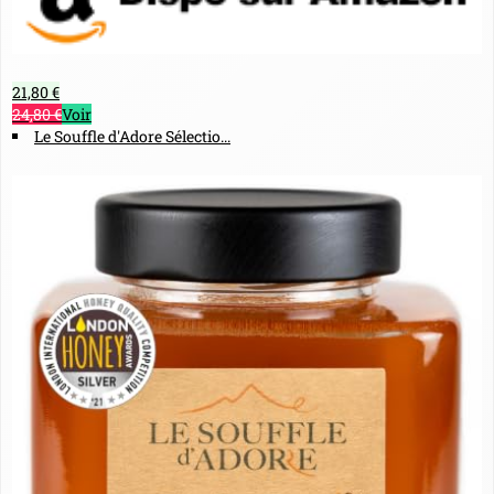
21,80 €
24,80 €
Voir
Le Souffle d'Adore Sélectio...