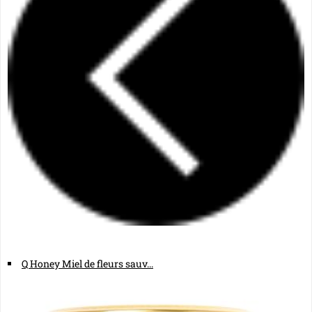
Q Honey Miel de fleurs sauv...