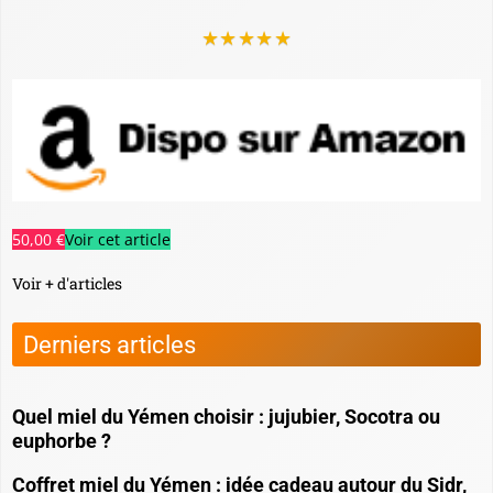
★
★
★
★
★
50,00 €
Voir cet article
Voir + d'articles
Derniers articles
Quel miel du Yémen choisir : jujubier, Socotra ou
euphorbe ?
Coffret miel du Yémen : idée cadeau autour du Sidr,