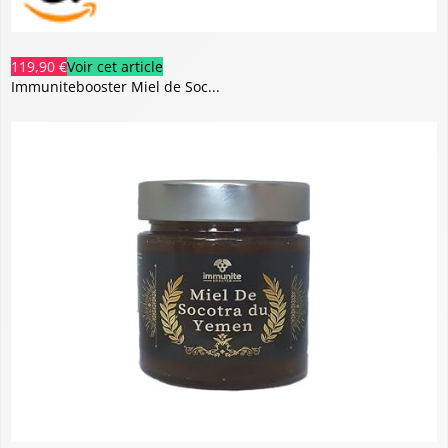
119,90 €
Voir cet article
Immunitebooster Miel de Soc...